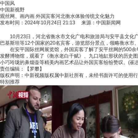
中国风
中国新视野
观丝网、画内画 外国宾客河北衡水体验传统文化魅力
发布时间：2024年10月24日 21:13 来源：中国新闻网
10月23日，河北省衡水市文化广电和旅游局与安平县文化广
巴基斯坦等12个国家的20名宾客，游览部分景点，领略衡水市
在安平国际丝网展览馆，外国宾客了解了安平丝网的500余
发酵博物馆，观看了《衡水老白干赋》、九口地缸形状的历史图
小巧玲珑的鼻烟壶等精美内画艺术品让外国宾客纷纷赞叹。(崔志平
责任编辑：【罗攀】
版权声明：中新视频版权属中新社所有，未经书面许可的使用行
特别推荐