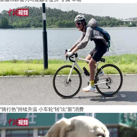
“骑行热”持续升温 小车轮“转”出“新”消费