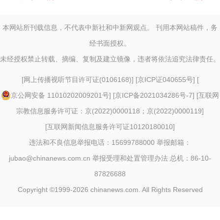
本网站所刊载信息，不代表中新社和中新网观点。 刊用本网站稿件，务
经书面授权。
未经授权禁止转载、摘编、复制及建立镜像，违者将依法追究法律责任。
[
网上传播视听节目许可证(0106168)
] [
京ICP证040655号
] [
京公网安备 11010202009201号
] [
京ICP备2021034286号-7
] [
互联网
宗教信息服务许可证：京(2022)0000118；京(2022)0000119
]
[
互联网新闻信息服务许可证10120180010
]
违法和不良信息举报电话：15699788000 举报邮箱：
jubao@chinanews.com.cn
举报受理和处置管理办法
总机：86-10-
87826688
Copyright ©1999-2026
chinanews.com. All Rights Reserved