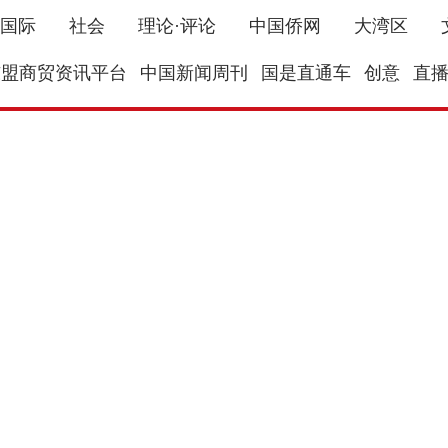
国际
社会
理论·评论
中国侨网
大湾区
东盟商贸资讯平台
中国新闻周刊
国是直通车
创意
直