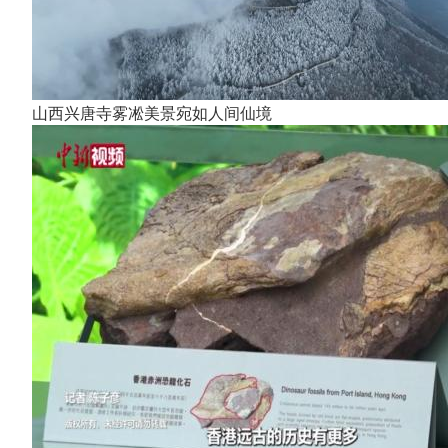
山西兴唐寺雾凇美景宛如人间仙境