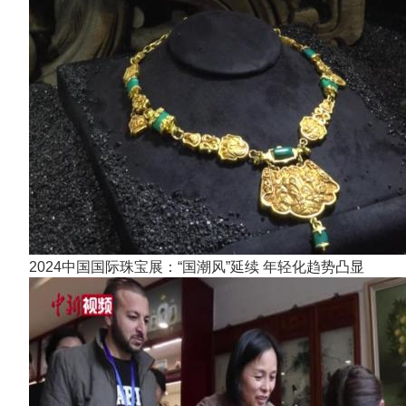
2024中国国际珠宝展：“国潮风”延续 年轻化趋势凸显