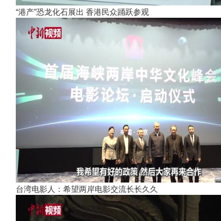
“港产”恐龙化石展出 香港民众踊跃参观
台湾电影人：希望两岸电影交流长长久久