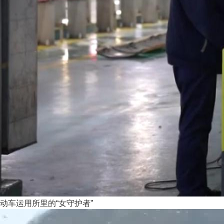
动车运用所里的“女守护者”