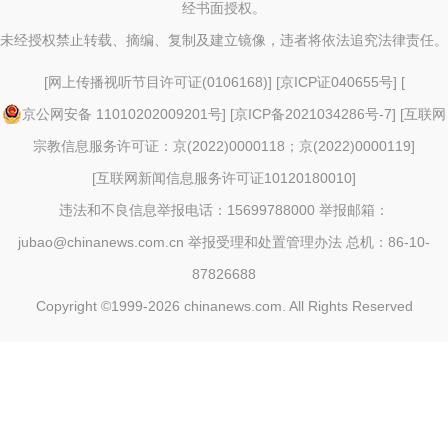
经书面授权。
未经授权禁止转载、摘编、复制及建立镜像，违者将依法追究法律责任。
[
网上传播视听节目许可证(0106168)
] [
京ICP证040655号
] [
京公网安备 11010202009201号
] [
京ICP备2021034286号-7
] [
互联网
宗教信息服务许可证：京(2022)0000118；京(2022)0000119
]
[
互联网新闻信息服务许可证10120180010
]
违法和不良信息举报电话：15699788000 举报邮箱：
jubao@chinanews.com.cn
举报受理和处置管理办法
总机：86-10-
87826688
Copyright ©1999-2026
chinanews.com. All Rights Reserved