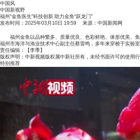
中国风
中国新视野
福州“金鱼医生”科技创新 助力金鱼“跃龙门”
发布时间：2025年03月10日 19:59 来源：中国新闻网
福州金鱼以品种繁多、质量优良、色彩鲜艳、体形优美、鱼体健
福州市海洋与渔业技术中心副主任蔡雷鸣，多年来穿梭于实验室与
责任编辑：【李季】
版权声明：中新视频版权属中新社所有，未经书面许可的使用行
特别推荐