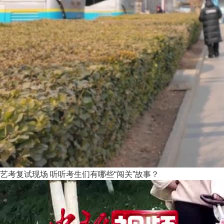
艺考复试现场 听听考生们有哪些“闯关”故事？