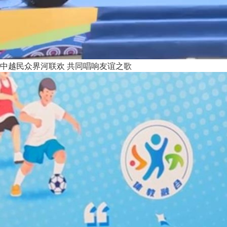
中越民众界河联欢 共同唱响友谊之歌