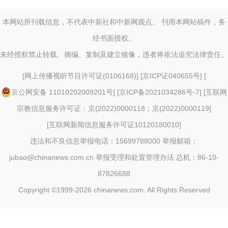
本网站所刊载信息，不代表中新社和中新网观点。 刊用本网站稿件，务
经书面授权。
未经授权禁止转载、摘编、复制及建立镜像，违者将依法追究法律责任。
[
网上传播视听节目许可证(0106168)
] [
京ICP证040655号
] [
京公网安备 11010202009201号
] [
京ICP备2021034286号-7
] [
互联网
宗教信息服务许可证：京(2022)0000118；京(2022)0000119
]
[
互联网新闻信息服务许可证10120180010
]
违法和不良信息举报电话：15699788000 举报邮箱：
jubao@chinanews.com.cn
举报受理和处置管理办法
总机：86-10-
87826688
Copyright ©1999-2026
chinanews.com. All Rights Reserved