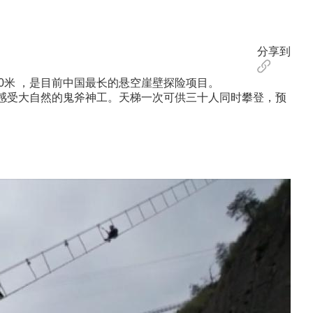
分享到
60米 ，是目前中国最长的悬空崖壁探险项目。
感受大自然的鬼斧神工。天梯一次可供三十人同时攀登，预