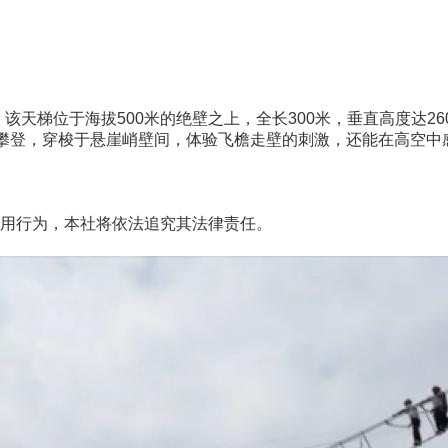
该天梯位于海拔500米的绝壁之上，全长300米，垂直高度达2
攀登，穿梭于悬崖峭壁间，体验飞檐走壁的刺激，还能在高空中
用行为，本社将依法追究其法律责任。