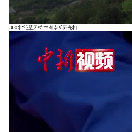
300米“绝壁天梯”在湖南岳阳亮相