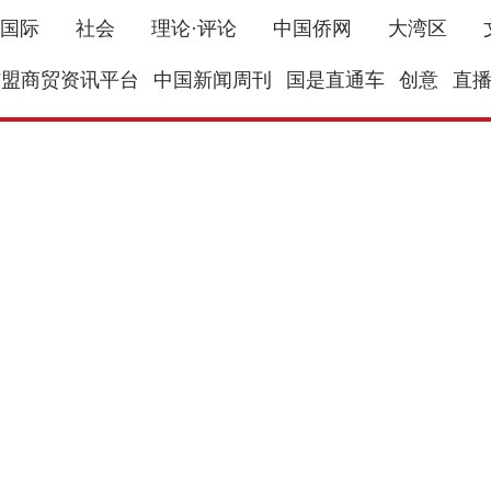
国际
社会
理论·评论
中国侨网
大湾区
东盟商贸资讯平台
中国新闻周刊
国是直通车
创意
直