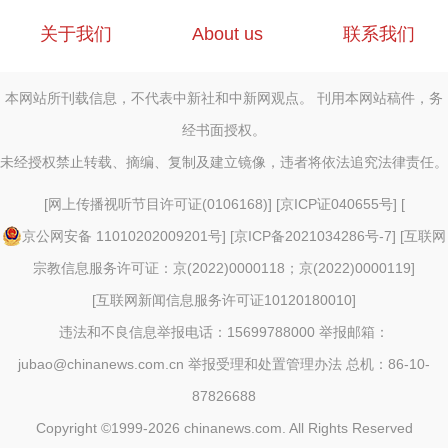
关于我们
About us
联系我们
本网站所刊载信息，不代表中新社和中新网观点。 刊用本网站稿件，务
经书面授权。
未经授权禁止转载、摘编、复制及建立镜像，违者将依法追究法律责任。
[
网上传播视听节目许可证(0106168)
] [
京ICP证040655号
] [
京公网安备 11010202009201号
] [
京ICP备2021034286号-7
] [
互联网
宗教信息服务许可证：京(2022)0000118；京(2022)0000119
]
[
互联网新闻信息服务许可证10120180010
]
违法和不良信息举报电话：15699788000 举报邮箱：
jubao@chinanews.com.cn
举报受理和处置管理办法
总机：86-10-
87826688
Copyright ©1999-2026
chinanews.com. All Rights Reserved