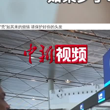
“秃”如其来的烦恼 请保护好你的头发