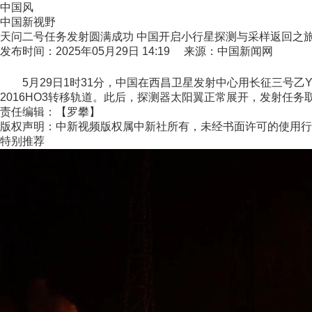
中国风
中国新视野
天问二号任务发射圆满成功 中国开启小行星探测与采样返回之
发布时间：2025年05月29日 14:19 来源：中国新闻网
5月29日1时31分，中国在西昌卫星发射中心用长征三号乙Y
2016HO3转移轨道。此后，探测器太阳翼正常展开，发射任务取
责任编辑：【罗攀】
版权声明：中新视频版权属中新社所有，未经书面许可的使用行
特别推荐