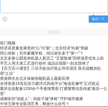
畅言一下
暂无评论
热门视频
经济高质量发展里的“心”与“新”｜北京经济“向新”突破
同心坐标｜百年蒙藏学校，何以诞生多个“第一”？
北京多家公园迎来机器人新员工 “乏脏险难”四类场景优先上岗
手艺人用大漆工艺进行创作 成品出现那一刻太惊艳了
【百万庄小课堂】三伏天蚊虫叮咬止痒存误区 医生提醒勿乱
用“土法”
香港师生在北京体验智能机器人最新应用
全球首座16兆瓦张力腿浮式风电平台“海油安澜号”正式投运
重庆忠县配备1200余个手摇报警器 打通预警信息传递“最后一公
里”
成都疾控“追蚊人”：给蚊子做“体检” 守护城市健康
中传王牌专业取消艺考，释放什么信号？