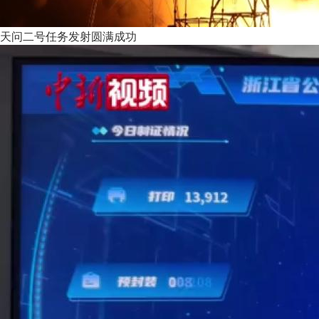
天问二号任务发射圆满成功