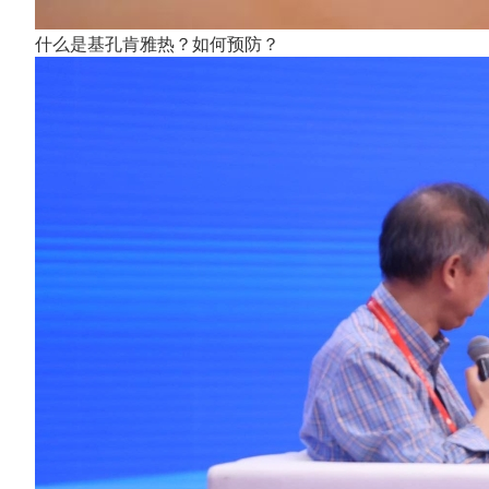
什么是基孔肯雅热？如何预防？