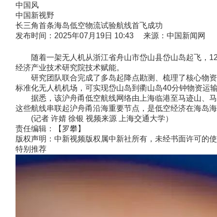
中国风
中国新视野
长三角首条海岛低空物流试验航线首飞成功
发布时间：2025年07月19日 10:43 来源：中国新闻网
随着一架无人机从浙江省舟山市岱山县岱山岛起飞，12分
经济产业技术研究院技术赋能。
研究团队联合完成了多岛起降点勘测、梳理了核心物资运
标准化无人机机场，可实现岱山岛到衢山岛40分钟物资运输
据悉，该沪舟甬低空航线网络由上海临港至马迹山、马迹
这些航线串联起沪舟甬沿海重要节点，是低空经济在海岛海
(记者 许婧 徐银 视频来源 上海交通大学）
责任编辑：【罗攀】
版权声明：中新视频版权属中新社所有，未经书面许可的使
特别推荐