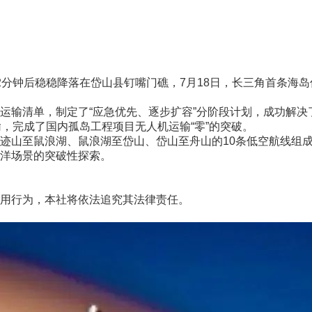
钟后稳稳降落在岱山县钉嘴门礁，7月18日，长三角首条海岛
输清单，制定了“应急优先、逐步扩容”分阶段计划，成功解决
，完成了国内孤岛工程项目无人机运输“零”的突破。
山至鼠浪湖、鼠浪湖至岱山、岱山至舟山的10条低空航线组成
洋场景的突破性探索。
用行为，本社将依法追究其法律责任。