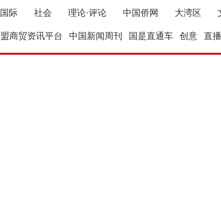
国际
社会
理论·评论
中国侨网
大湾区
东盟商贸资讯平台
中国新闻周刊
国是直通车
创意
直