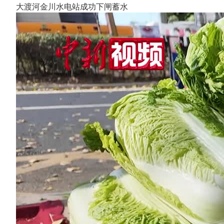
大渡河金川水电站成功下闸蓄水