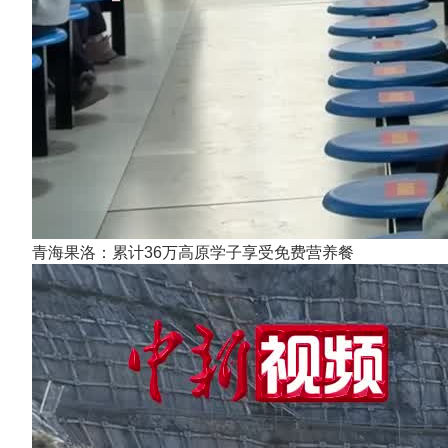
青海果洛：累计36万高原学子享受免费营养餐