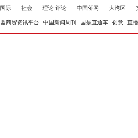
国际
社会
理论·评论
中国侨网
大湾区
东盟商贸资讯平台
中国新闻周刊
国是直通车
创意
直