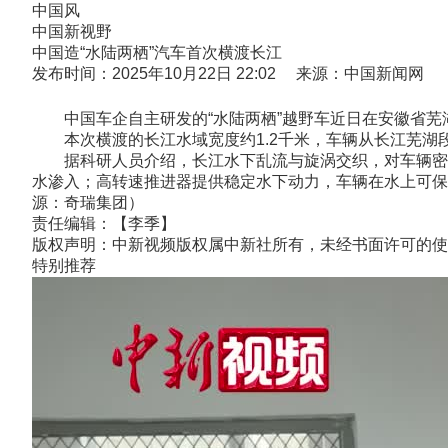
中国风
中国新视野
中国造“水陆两栖”汽车首次横渡长江
发布时间：2025年10月22日 22:02 来源：中国新闻网
中国车企自主研发的“水陆两栖”越野车近日在安徽省芜
本次横渡的长江水域宽度约1.2千米，车辆从长江芜湖段
据科研人员介绍，长江水下乱流与旋涡交织，对车辆密封
水渗入；高转速推进器提供稳定水下动力，车辆在水上可保持
源：奇瑞集团）
责任编辑：【李季】
版权声明：中新视频版权属中新社所有，未经书面许可的使
特别推荐