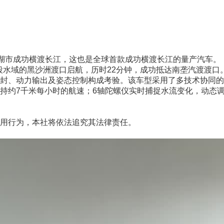
湖市成功横渡长江，这也是全球首款成功横渡长江的量产汽车。
水域的黑沙洲渡口启航，历时22分钟，成功抵达南垄汽渡渡口
、动力输出及姿态控制构成考验。该车型采用了多技术协同的“
约7千米每小时的航速；6轴陀螺仪实时捕捉水流变化，动态调整
用行为，本社将依法追究其法律责任。