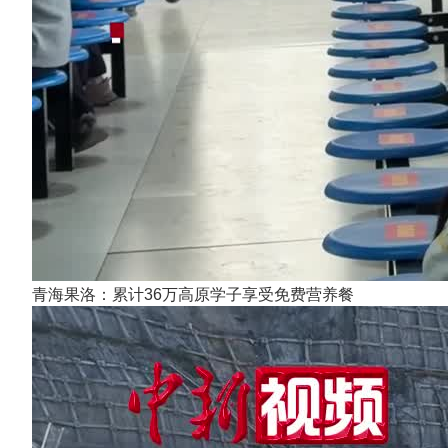
青海果洛：累计36万高原学子享受免费营养餐