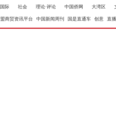
国际
社会
理论·评论
中国侨网
大湾区
东盟商贸资讯平台
中国新闻周刊
国是直通车
创意
直