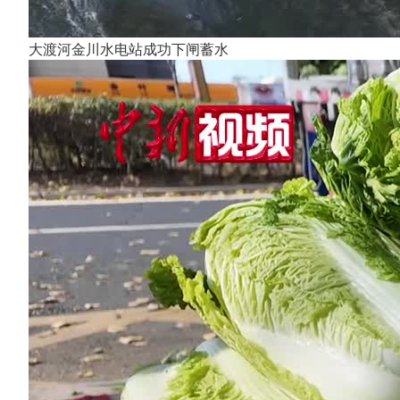
大渡河金川水电站成功下闸蓄水