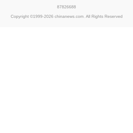
87826688
Copyright ©1999-2026
chinanews.com. All Rights Reserved