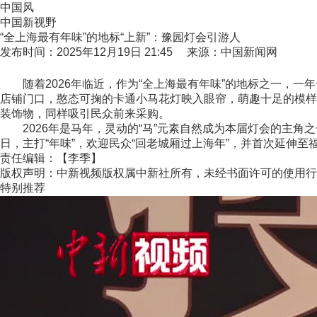
中国风
中国新视野
“全上海最有年味”的地标“上新”：豫园灯会引游人
发布时间：2025年12月19日 21:45 来源：中国新闻网
随着2026年临近，作为“全上海最有年味”的地标之一，一年
店铺门口，憨态可掬的卡通小马花灯映入眼帘，萌趣十足的模样
装饰物，同样吸引民众前来采购。
2026年是马年，灵动的“马”元素自然成为本届灯会的主角之一
日，主打“年味”，欢迎民众“回老城厢过上海年”，并首次延伸至福
责任编辑：【李季】
版权声明：中新视频版权属中新社所有，未经书面许可的使用行
特别推荐