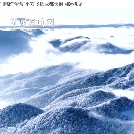
“晓晓”“蕾蕾”平安飞抵成都天府国际机场