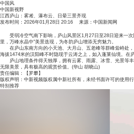
中国风
中国新视野
江西庐山：雾凇、瀑布云、日晕三景齐现
发布时间：2026年01月28日 20:16 来源：中国新闻网
受弱冷空气南下影响，庐山风景区1月27日至28日迎来一次降
里，万峰水晶中”美景迭现，为冬韵庐山增添无穷魅力。
在庐山东南方向的小天池、大月山、五老峰等群峰耸峙处，气
海拔1474米的汉阳峰不时隐现于云涛之上，如入蓬莱仙境。在
庐山地理条件得天独厚，拥有云雾、雨露、冰雪、光景等丰富
无限美景，具有极高的观赏价值。(华山 胡晓山)
责任编辑：【罗攀】
版权声明：中新视频版权属中新社所有，未经书面许可的使用行
特别推荐