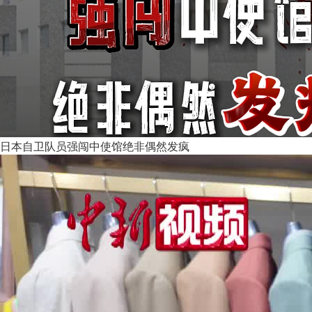
日本自卫队员强闯中使馆绝非偶然发疯