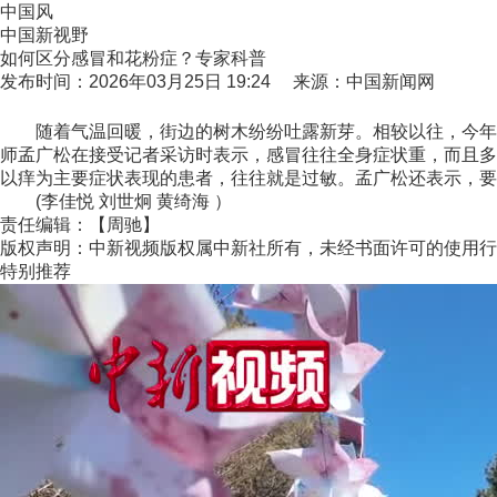
中国风
中国新视野
如何区分感冒和花粉症？专家科普
发布时间：2026年03月25日 19:24 来源：中国新闻网
随着气温回暖，街边的树木纷纷吐露新芽。相较以往，今年的
师孟广松在接受记者采访时表示，感冒往往全身症状重，而且多
以痒为主要症状表现的患者，往往就是过敏。孟广松还表示，要
(李佳悦 刘世炯 黄绮海 ）
责任编辑：【周驰】
版权声明：中新视频版权属中新社所有，未经书面许可的使用行
特别推荐