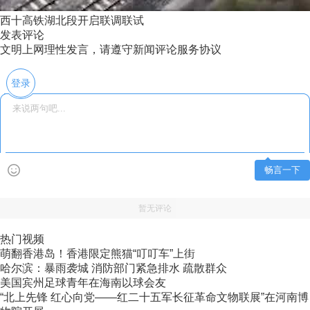
西十高铁湖北段开启联调联试
发表评论
文明上网理性发言，请遵守新闻评论服务协议
登录
畅言一下
暂无评论
热门视频
萌翻香港岛！香港限定熊猫“叮叮车”上街
哈尔滨：暴雨袭城 消防部门紧急排水 疏散群众
美国宾州足球青年在海南以球会友
“北上先锋 红心向党——红二十五军长征革命文物联展”在河南博