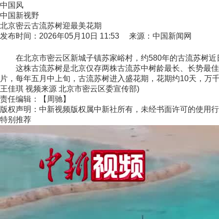
中国风
中国新视野
北京密云古流苏树迎最美花期
发布时间：2026年05月10日 11:53 来源：中国新闻网
在北京市密云区新城子镇苏家峪村，约580年的古流苏树近
这株古流苏树是北京仅存两株古流苏中树龄最长、长势最佳的一
片，每年五月中上旬，古流苏树进入盛花期，花期约10天，万千
王佳琪 视频来源 北京市密云区委宣传部)
责任编辑：【周驰】
版权声明：中新视频版权属中新社所有，未经书面许可的使用行
特别推荐