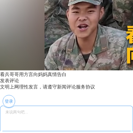
看兵哥哥用方言向妈妈真情告白
发表评论
文明上网理性发言，请遵守新闻评论服务协议
登录