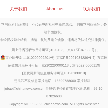
关于我们
About us
联系我们
本网站所刊载信息，不代表中新社和中新网观点。 刊用本网站稿件，务
经书面授权。
未经授权禁止转载、摘编、复制及建立镜像，违者将依法追究法律责任。
[
网上传播视听节目许可证(0106168)
] [
京ICP证040655号
] [
京公网安备 11010202009201号
] [
京ICP备2021034286号-7
] [
互联网
宗教信息服务许可证：京(2022)0000118；京(2022)0000119
]
[
互联网新闻信息服务许可证10120180010
]
违法和不良信息举报电话：15699788000 举报邮箱：
jubao@chinanews.com.cn
举报受理和处置管理办法
总机：86-10-
87826688
Copyright ©1999-2026
chinanews.com. All Rights Reserved