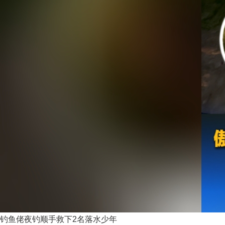
钓鱼佬夜钓顺手救下2名落水少年