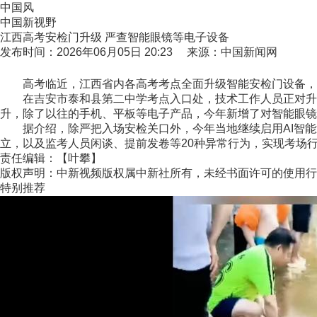
中国风
中国新视野
江西高考安检门升级 严查智能眼镜等电子设备
发布时间：2026年06月05日 20:23 来源：中国新闻网
高考临近，江西省内各高考考点全面升级智能安检门设备，
在吉安市泰和县第二中学考点入口处，技术工作人员正对升级
升，除了以往的手机、平板等电子产品，今年新增了对智能眼镜
据介绍，除严把入场安检关口外，今年当地继续启用AI智能
立，以及监考人员闲谈、提前发卷等20种异常行为，实现考场行
责任编辑：【叶攀】
版权声明：中新视频版权属中新社所有，未经书面许可的使用行
特别推荐