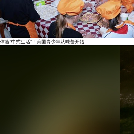
体验“中式生活”！美国青少年从味蕾开始