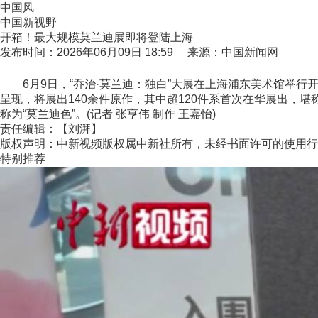
中国风
中国新视野
开箱！最大规模莫兰迪展即将登陆上海
发布时间：2026年06月09日 18:59 来源：中国新闻网
6月9日，“乔治·莫兰迪：独白”大展在上海浦东美术馆举行
呈现，将展出140余件原作，其中超120件系首次在华展出
称为“莫兰迪色”。(记者 张亨伟 制作 王嘉怡)
责任编辑：【刘湃】
版权声明：中新视频版权属中新社所有，未经书面许可的使用行
特别推荐