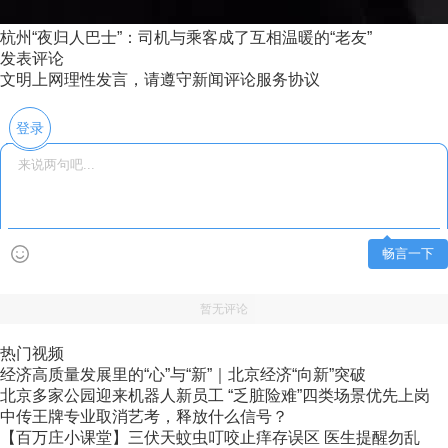
杭州“夜归人巴士”：司机与乘客成了互相温暖的“老友”
发表评论
文明上网理性发言，请遵守新闻评论服务协议
登录
畅言一下
暂无评论
热门视频
经济高质量发展里的“心”与“新”｜北京经济“向新”突破
北京多家公园迎来机器人新员工 “乏脏险难”四类场景优先上岗
中传王牌专业取消艺考，释放什么信号？
【百万庄小课堂】三伏天蚊虫叮咬止痒存误区 医生提醒勿乱