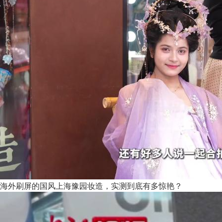
海外刷屏的国风上海豫园妆造，实测到底有多惊艳？