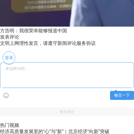
方浩明：我很荣幸能够报道中国
发表评论
文明上网理性发言，请遵守新闻评论服务协议
登录
畅言一下
暂无评论
热门视频
经济高质量发展里的“心”与“新”｜北京经济“向新”突破