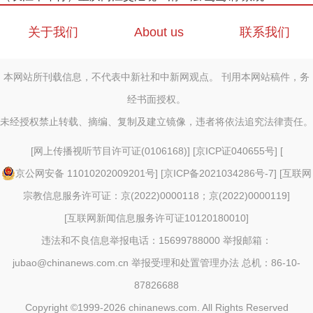
关于我们
About us
联系我们
本网站所刊载信息，不代表中新社和中新网观点。 刊用本网站稿件，务
经书面授权。
未经授权禁止转载、摘编、复制及建立镜像，违者将依法追究法律责任。
[
网上传播视听节目许可证(0106168)
] [
京ICP证040655号
] [
京公网安备 11010202009201号
] [
京ICP备2021034286号-7
] [
互联网
宗教信息服务许可证：京(2022)0000118；京(2022)0000119
]
[
互联网新闻信息服务许可证10120180010
]
违法和不良信息举报电话：15699788000 举报邮箱：
jubao@chinanews.com.cn
举报受理和处置管理办法
总机：86-10-
87826688
Copyright ©1999-2026
chinanews.com. All Rights Reserved