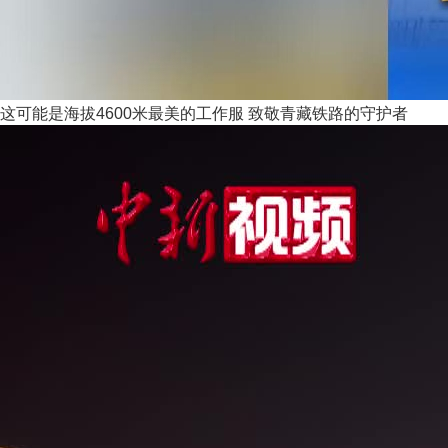
这可能是海拔4600米最美的工作服 致敬青藏铁路的守护者