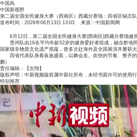
中国风
中国新视野
第二届全国全民健身大赛（西南区）西藏分赛场：四省区锅庄队
发布时间：2026年06月13日 13:03 来源：中国新闻网
6月12日，第二届全国全民健身大赛(西南区)西藏分赛场健
贵州队由16名平均年龄52岁的健身爱好者组成，融合黔地
国家级非物质文化遗产底蕴，曾多次赴海外及全国展演并屡获大
四省代表队身着各族盛装，以舞会友。欢快的节奏、整齐的舞步
鹏）
责任编辑：【吉翔】
版权声明：中新视频版权属中新社所有，未经书面许可的使用行
特别推荐