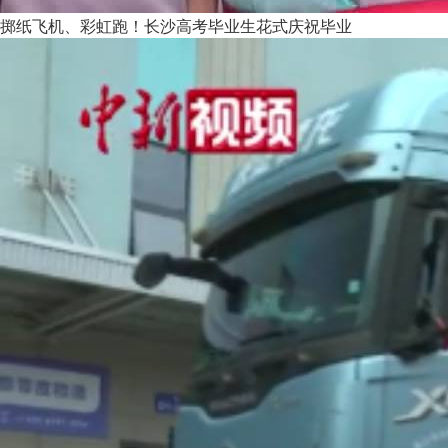
掷纸飞机、彩虹跑！长沙高考毕业生花式庆祝毕业