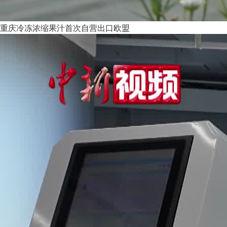
重庆冷冻浓缩果汁首次自营出口欧盟