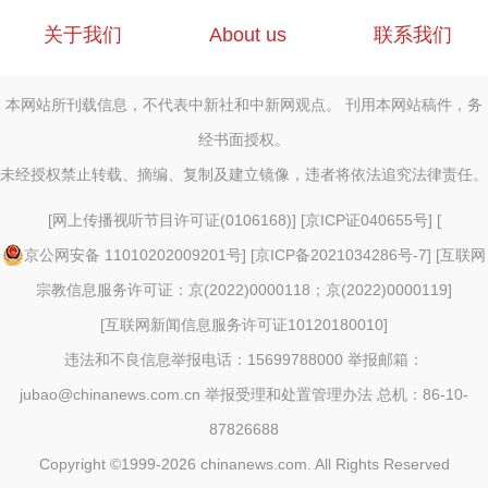
关于我们
About us
联系我们
本网站所刊载信息，不代表中新社和中新网观点。 刊用本网站稿件，务
经书面授权。
未经授权禁止转载、摘编、复制及建立镜像，违者将依法追究法律责任。
[
网上传播视听节目许可证(0106168)
] [
京ICP证040655号
] [
京公网安备 11010202009201号
] [
京ICP备2021034286号-7
] [
互联网
宗教信息服务许可证：京(2022)0000118；京(2022)0000119
]
[
互联网新闻信息服务许可证10120180010
]
违法和不良信息举报电话：15699788000 举报邮箱：
jubao@chinanews.com.cn
举报受理和处置管理办法
总机：86-10-
87826688
Copyright ©1999-2026
chinanews.com. All Rights Reserved