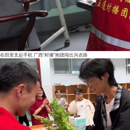
在田里支起手机 广西“村播”抱团闯出兴农路