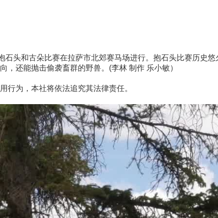
抱石头和古朵比赛在拉萨市北郊赛马场进行。抱石头比赛历史悠
，还能抛击偷袭畜群的野兽。(李林 制作 乐小敏）
用行为，本社将依法追究其法律责任。