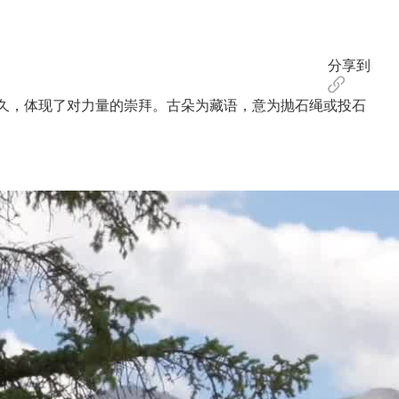
分享到
久，体现了对力量的崇拜。古朵为藏语，意为抛石绳或投石