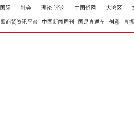
国际
社会
理论·评论
中国侨网
大湾区
东盟商贸资讯平台
中国新闻周刊
国是直通车
创意
直