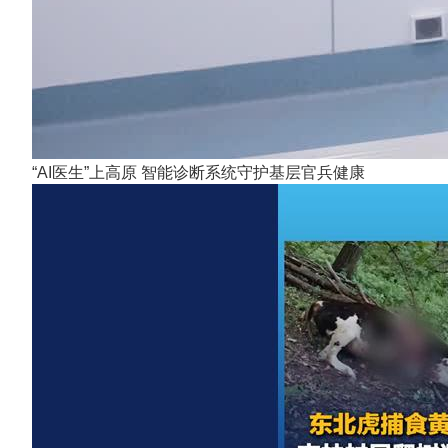
“AI医生”上高原 智能诊断系统守护基层官兵健康