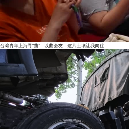
台湾青年上海寻“曲”：以曲会友，这片土壤让我向往