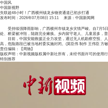
中国风
中国新视野
失联超48小时！广西横州镇龙乡物资通道已初步打通
发布时间：2026年07月08日 15:11 来源：中国新闻网
受持续强降雨影响，广西横州市镇龙乡灾情严峻。自7月5日
处、桥梁被冲毁，陆路完全瘫痪。乡内留守老人、儿童居多，普
目前，中国安能救援正全力攻坚，通过无人机勘察空投、人员
高，危险路段已被当地村委实施封闭。(莫臣伟 制作 王伟臣 方敏
责任编辑：【周驰】
版权声明：中新视频版权属中新社所有，未经书面许可的使用行
特别推荐