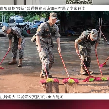
白银价格“腰斩” 普通投资者该如何布局？专家解读
洪峰退去 武警崇左支队官兵全力清淤