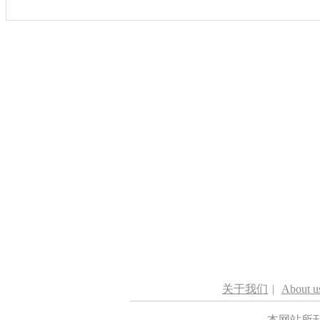
关于我们
|
About u
本网站所