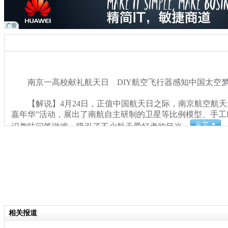
南京一高校献礼航天日 DIY航空飞行器感知中国太空
【解说】4月24日，正值中国航天日之际，南京航空航天
嘉年华”活动，展出了南航自主研制的卫星等比例模型、手工
识趣味问答游戏，吸引了不少航天爱好者的目光。
关键词：
分类名称：
社会
相关报道