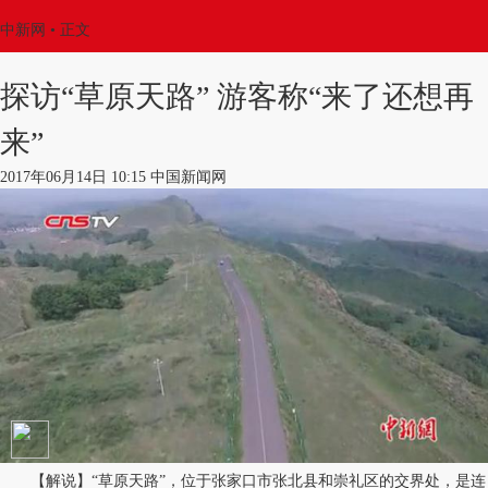
中新网
•
正文
探访“草原天路” 游客称“来了还想再
来”
2017年06月14日 10:15 中国新闻网
【解说】“草原天路”，位于张家口市张北县和崇礼区的交界处，是连