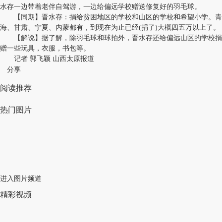
水存一边带着老伴自驾游，一边给偏远学校赠送修复好的羽毛球。
【同期】晋水存：捐给贫困地区的学校和山区的学校和希望小学。青
海、甘肃、宁夏、内蒙都有，到现在为止已经(捐了)大概四五万以上了。
【解说】据了解，除羽毛球和球拍外，晋水存还给偏远山区的学校捐
赠一些玩具，衣服，书包等。
记者 郭飞颖 山西太原报道
分享
阅读推荐
热门图片
进入图片频道
精彩视频