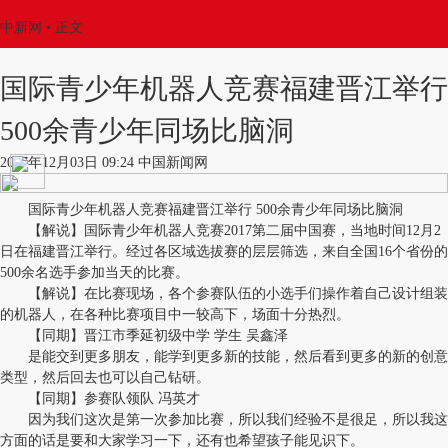
中新网
•
正文
国际青少年机器人竞赛福建晋江举行
500余青少年同场比脑洞
2017年12月03日 09:24 中国新闻网
国际青少年机器人竞赛福建晋江举行 500余青少年同场比脑洞
【解说】国际青少年机器人竞赛2017第二届中国赛，当地时间12月2
日在福建晋江举行。经过各区域选拔赛的层层筛选，来自全国16个省份的
500余名选手参加当天的比赛。
【解说】在比赛现场，各个参赛队伍的小选手们操作着自己设计组装
的机器人，在各种比赛项目中一较高下，场面十分热烈。
【同期】晋江市季延初级中学 学生 吴鑫泽
是能交到更多朋友，能学到更多新的技能，然后看到更多的新的创意
类型，然后回去也可以自己钻研。
【同期】参赛队领队 冯英才
因为我们这次是第一次参加比赛，所以我们经验不是很足，所以我这
方面的话是要和大家学习一下，还有也希望孩子能见识下。