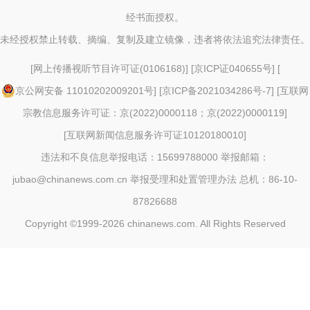
经书面授权。
未经授权禁止转载、摘编、复制及建立镜像，违者将依法追究法律责任。
[
网上传播视听节目许可证(0106168)
] [
京ICP证040655号
] [
京公网安备 11010202009201号
] [
京ICP备2021034286号-7
] [
互联网
宗教信息服务许可证：京(2022)0000118；京(2022)0000119
]
[
互联网新闻信息服务许可证10120180010
]
违法和不良信息举报电话：15699788000 举报邮箱：
jubao@chinanews.com.cn
举报受理和处置管理办法
总机：86-10-
87826688
Copyright ©1999-2026
chinanews.com. All Rights Reserved