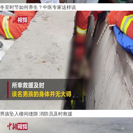
冬至时节如何养生？中医专家这样说
男孩坠入楼间缝隙 消防员及时救援