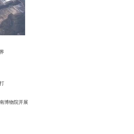
界
打
河南博物院开展