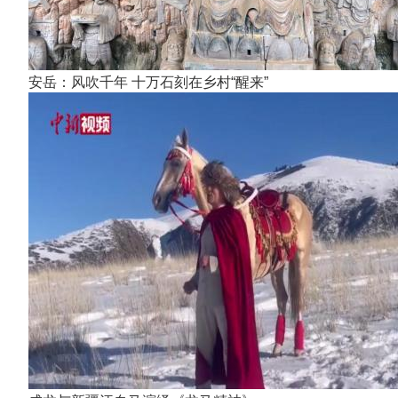
安岳：风吹千年 十万石刻在乡村“醒来”