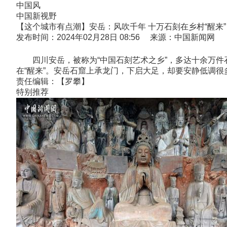
中国风
中国新视野
【这个城市有点潮】安岳：风吹千年 十万石刻在乡村“醒来”
发布时间：2024年02月28日 08:56 来源：中国新闻网
四川安岳，被称为“中国石刻艺术之乡”，多达十余万件
在“醒来”。安岳石窟上承龙门，下启大足，却要安静低调
责任编辑：【罗攀】
特别推荐