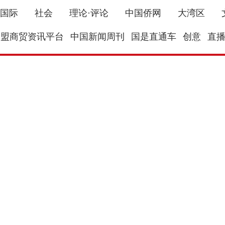
国际
社会
理论·评论
中国侨网
大湾区
东盟商贸资讯平台
中国新闻周刊
国是直通车
创意
直