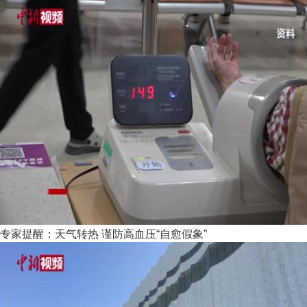
专家提醒：天气转热 谨防高血压“自愈假象”