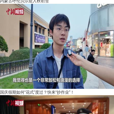
内蒙古呼伦贝尔迎入秋初雪
国庆假期如何“花式”度过？快来“抄作业”！