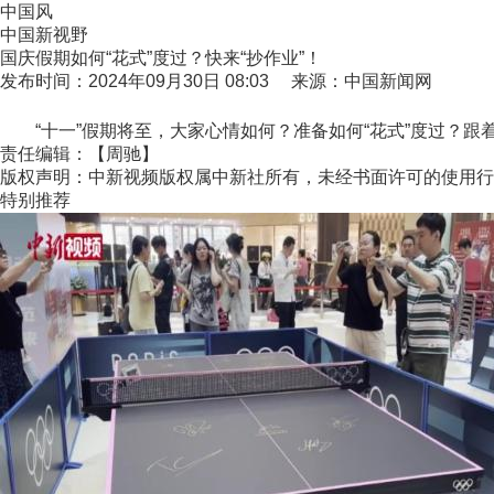
中国风
中国新视野
国庆假期如何“花式”度过？快来“抄作业”！
发布时间：2024年09月30日 08:03 来源：中国新闻网
“十一”假期将至，大家心情如何？准备如何“花式”度过？跟着
责任编辑：【周驰】
版权声明：中新视频版权属中新社所有，未经书面许可的使用行
特别推荐