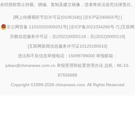
未经授权禁止转载、摘编、复制及建立镜像，违者将依法追究法律责任。
[
网上传播视听节目许可证(0106168)
] [
京ICP证040655号
] [
京公网安备 11010202009201号
] [
京ICP备2021034286号-7
] [
互联网
宗教信息服务许可证：京(2022)0000118；京(2022)0000119
]
[
互联网新闻信息服务许可证10120180010
]
违法和不良信息举报电话：15699788000 举报邮箱：
jubao@chinanews.com.cn
举报受理和处置管理办法
总机：86-10-
87826688
Copyright ©1999-2026
chinanews.com. All Rights Reserved