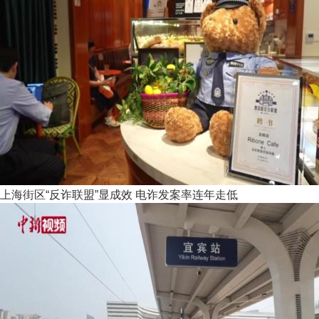
上海街区“反诈联盟”显成效 电诈发案率连年走低