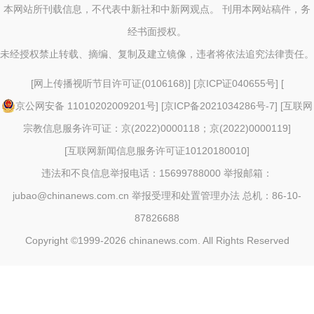
本网站所刊载信息，不代表中新社和中新网观点。 刊用本网站稿件，务
经书面授权。
未经授权禁止转载、摘编、复制及建立镜像，违者将依法追究法律责任。
[
网上传播视听节目许可证(0106168)
] [
京ICP证040655号
] [
京公网安备 11010202009201号
] [
京ICP备2021034286号-7
] [
互联网
宗教信息服务许可证：京(2022)0000118；京(2022)0000119
]
[
互联网新闻信息服务许可证10120180010
]
违法和不良信息举报电话：15699788000 举报邮箱：
jubao@chinanews.com.cn
举报受理和处置管理办法
总机：86-10-
87826688
Copyright ©1999-2026
chinanews.com. All Rights Reserved