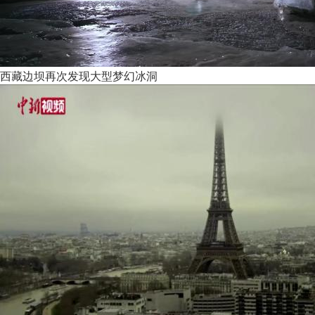
西藏边坝再次发现大型梦幻冰洞