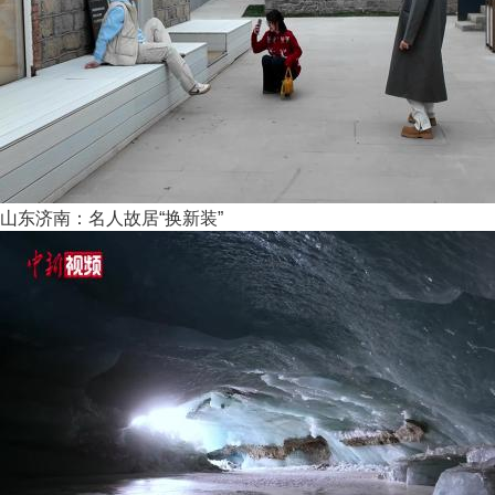
山东济南：名人故居“换新装”