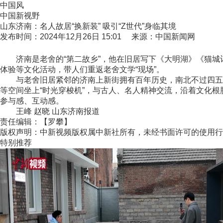
中国风
中国新视野
山东济南：名人故居“换新装” 吸引“Z世代”身临其境
发布时间：2024年12月26日 15:01 来源：中国新闻网
济南是老舍的“第二故乡”，他在旧居写下《大明湖》《猫城
体验等文化活动，带人们重返老舍文学“现场”。
与老舍旧居紧邻的济南上新街拥有百年历史，南北不过四五百米
等空间坐上“时光穿梭机”，与古人、名人精神交流，沿着文化
参与感、互动感。
王峰 赵晓 山东济南报道
责任编辑：【罗攀】
版权声明：中新视频版权属中新社所有，未经书面许可的使用行
特别推荐