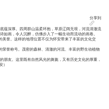
分享到
底蕴深厚。四周群山温柔环抱，草原辽阔无垠，河流清澈流
诗如画，令人沉醉，仿佛步入了一幅生动而流动的画卷。
的美誉。这样的地理位置不仅为怀安带来了丰富的文化交
的荣誉称号。茂密的森林、清澈的河流、丰富的野生动植物
的朋友。这里既有自然风光的旖旎，又有历史文化的厚重，
安）