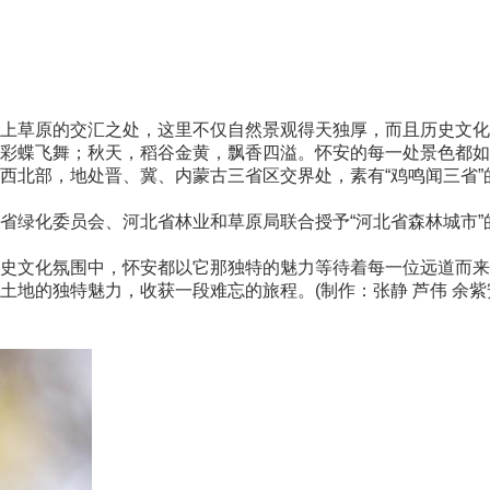
草原的交汇之处，这里不仅自然景观得天独厚，而且历史文化
彩蝶飞舞；秋天，稻谷金黄，飘香四溢。怀安的每一处景色都如
北部，地处晋、冀、内蒙古三省区交界处，素有“鸡鸣闻三省”
绿化委员会、河北省林业和草原局联合授予“河北省森林城市”
文化氛围中，怀安都以它那独特的魅力等待着每一位远道而来
地的独特魅力，收获一段难忘的旅程。(制作：张静 芦伟 余紫