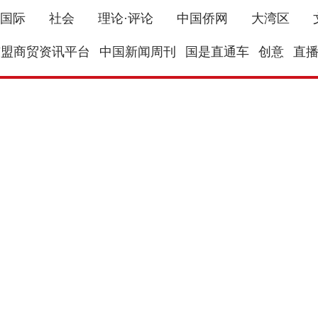
国际
社会
理论·评论
中国侨网
大湾区
东盟商贸资讯平台
中国新闻周刊
国是直通车
创意
直