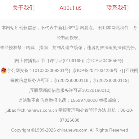
关于我们
About us
联系我们
本网站所刊载信息，不代表中新社和中新网观点。 刊用本网站稿件，务
经书面授权。
未经授权禁止转载、摘编、复制及建立镜像，违者将依法追究法律责任。
[
网上传播视听节目许可证(0106168)
] [
京ICP证040655号
] [
京公网安备 11010202009201号
] [
京ICP备2021034286号-7
] [
互联网
宗教信息服务许可证：京(2022)0000118；京(2022)0000119
]
[
互联网新闻信息服务许可证10120180010
]
违法和不良信息举报电话：15699788000 举报邮箱：
jubao@chinanews.com.cn
举报受理和处置管理办法
总机：86-10-
87826688
Copyright ©1999-2026
chinanews.com. All Rights Reserved