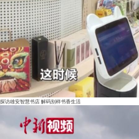
探访雄安智慧书店 解码别样书香生活