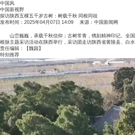
中国风
中国新视野
探访陕西五棵五千岁古树：树载千秋 同根同祖
发布时间：2025年04月07日 14:09 来源：中国新闻网
山峦巍巍，承载千秋信仰；古树常青，镌刻精神印记。全国古树
根脉主题采访活动在陕西举行，采访团走访陕西省黄陵县、白水
责任编辑：【魏园】
特别推荐