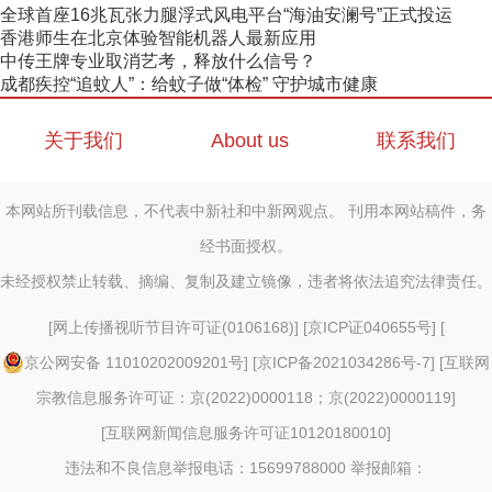
全球首座16兆瓦张力腿浮式风电平台“海油安澜号”正式投运
香港师生在北京体验智能机器人最新应用
中传王牌专业取消艺考，释放什么信号？
成都疾控“追蚊人”：给蚊子做“体检” 守护城市健康
关于我们
About us
联系我们
本网站所刊载信息，不代表中新社和中新网观点。 刊用本网站稿件，务
经书面授权。
未经授权禁止转载、摘编、复制及建立镜像，违者将依法追究法律责任。
[
网上传播视听节目许可证(0106168)
] [
京ICP证040655号
] [
京公网安备 11010202009201号
] [
京ICP备2021034286号-7
] [
互联网
宗教信息服务许可证：京(2022)0000118；京(2022)0000119
]
[
互联网新闻信息服务许可证10120180010
]
违法和不良信息举报电话：15699788000 举报邮箱：