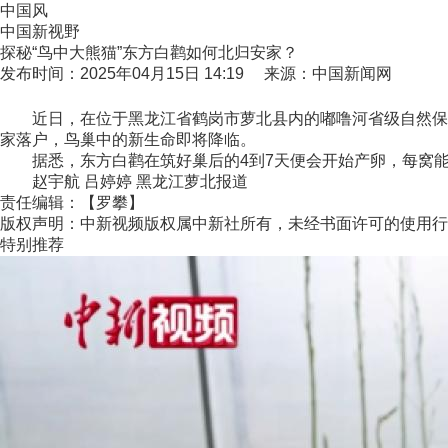
中国风
中国新视野
探秘“鸟中大熊猫”东方白鹳如何北归安家？
发布时间：2025年04月15日 14:19 来源：中国新闻网
近日，在位于黑龙江省鹤岗市萝北县内的嘟噜河省级自然保护区
家落户，鸟巢中的新生命即将降临。
据悉，东方白鹳在筑好巢后的4到7天便会开始产卵，每窝能产
赵宇航 吕婷婷 黑龙江萝北报道
责任编辑：【罗攀】
版权声明：中新视频版权属中新社所有，未经书面许可的使用行
特别推荐