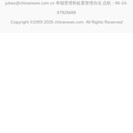
jubao@chinanews.com.cn
举报受理和处置管理办法
总机：86-10-
87826688
Copyright ©1999-2026
chinanews.com. All Rights Reserved