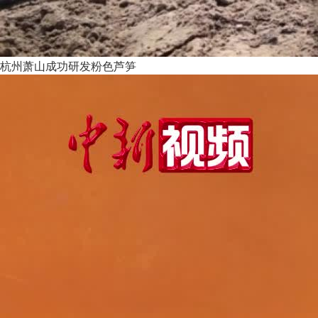
杭州萧山成功研发粉色芦笋