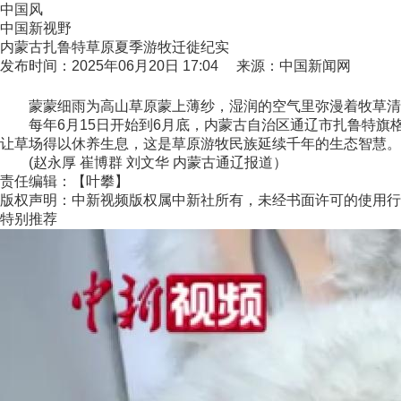
中国风
中国新视野
内蒙古扎鲁特草原夏季游牧迁徙纪实
发布时间：2025年06月20日 17:04 来源：中国新闻网
蒙蒙细雨为高山草原蒙上薄纱，湿润的空气里弥漫着牧草清
每年6月15日开始到6月底，内蒙古自治区通辽市扎鲁特旗格
让草场得以休养生息，这是草原游牧民族延续千年的生态智慧。
(赵永厚 崔博群 刘文华 内蒙古通辽报道）
责任编辑：【叶攀】
版权声明：中新视频版权属中新社所有，未经书面许可的使用行
特别推荐