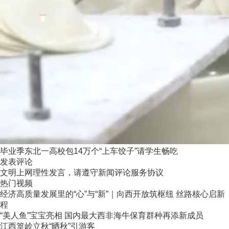
毕业季东北一高校包14万个“上车饺子”请学生畅吃
发表评论
文明上网理性发言，请遵守新闻评论服务协议
热门视频
经济高质量发展里的“心”与“新”｜向西开放筑枢纽 丝路核心启新
程
“美人鱼”宝宝亮相 国内最大西非海牛保育群种再添新成员
江西篁岭立秋“晒秋”引游客