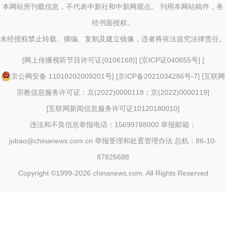
本网站所刊载信息，不代表中新社和中新网观点。 刊用本网站稿件，务
经书面授权。
未经授权禁止转载、摘编、复制及建立镜像，违者将依法追究法律责任。
[
网上传播视听节目许可证(0106168)
] [
京ICP证040655号
] [
京公网安备 11010202009201号
] [
京ICP备2021034286号-7
] [
互联网
宗教信息服务许可证：京(2022)0000118；京(2022)0000119
]
[
互联网新闻信息服务许可证10120180010
]
违法和不良信息举报电话：15699788000 举报邮箱：
jubao@chinanews.com.cn
举报受理和处置管理办法
总机：86-10-
87826688
Copyright ©1999-2026
chinanews.com. All Rights Reserved