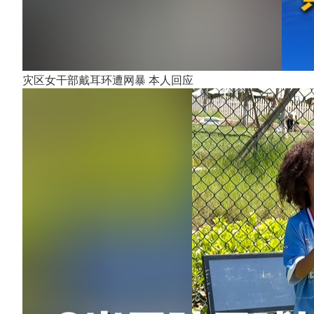
灾区女干部戴耳环遭网暴 本人回应