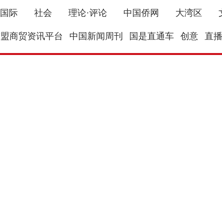
国际
社会
理论·评论
中国侨网
大湾区
东盟商贸资讯平台
中国新闻周刊
国是直通车
创意
直