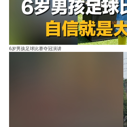
6岁男孩足球比赛夺冠演讲