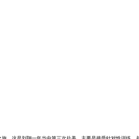
之旅，这是刘翔一年当中第三次赴美，主要是接受针对性训练，