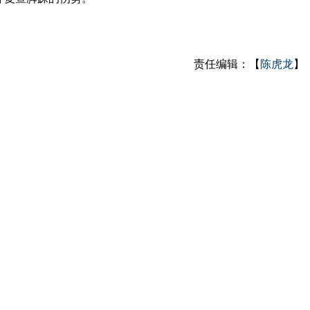
责任编辑：【
陈虎龙
】