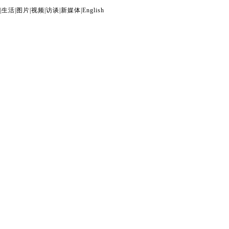
|
生活
|
图片
|
视频
|
访谈
|
新媒体
|
English