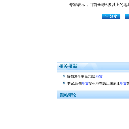
专家表示，目前全球6级以上的地震
缅甸发生里氏7.2级
地震
专家:缅甸
地震
发生地在怒江澜沧江
地震
跟帖评论