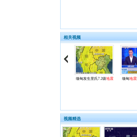
相关视频
缅甸发生里氏7.2级
地震
缅甸
地震
视频精选