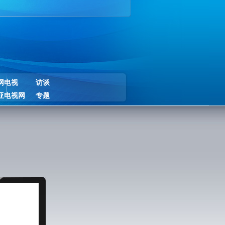
网电视
访谈
亚电视网
专题