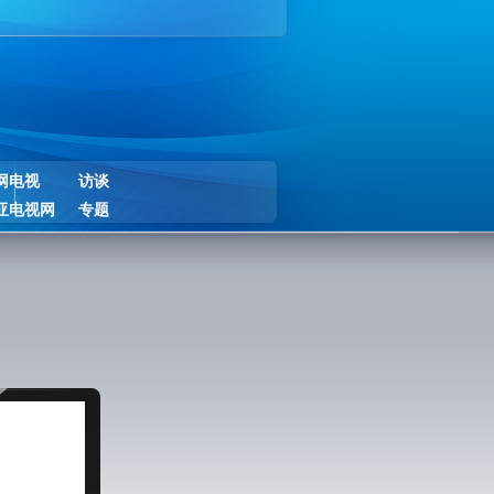
网电视
访谈
亚电视网
专题