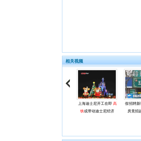
相关视频
上海迪士尼开工在即
高
假招聘新
铁
或带动迪士尼经济
房竟招