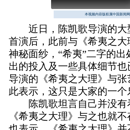
本视频内容版权属中国新闻网
近日，陈凯歌导演的大型
首演后，此前与《希夷之大
神秘面纱，“希夷”二字的
出的投入及一些具体细节也
导演的《希夷之大理》与张
此表示，这只是大家的一个
陈凯歌坦言自己并没有看
《希夷之大理》与之也就不
也表示，《希夷之大理》并