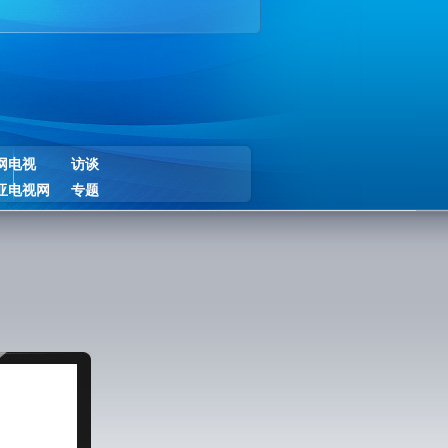
网电视
访谈
亚电视网
专题