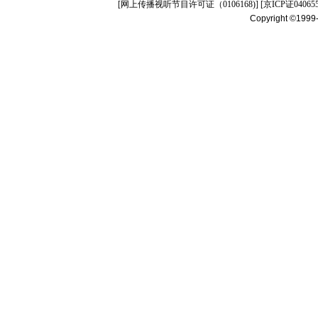
[
网上传播视听节目许可证（0106168)
] [
京ICP证04065
Copyright ©1999