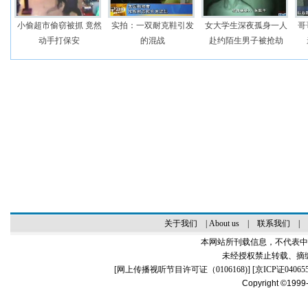
小偷超市偷窃被抓 竟然
实拍：一双耐克鞋引发
女大学生深夜孤身一人
哥
动手打保安
的混战
赴约陌生男子被抢劫
关于我们
|
About us
|
联系我们
|
本网站所刊载信息，不代表中
未经授权禁止转载、摘
[
网上传播视听节目许可证（0106168)
] [
京ICP证04065
Copyright ©1999