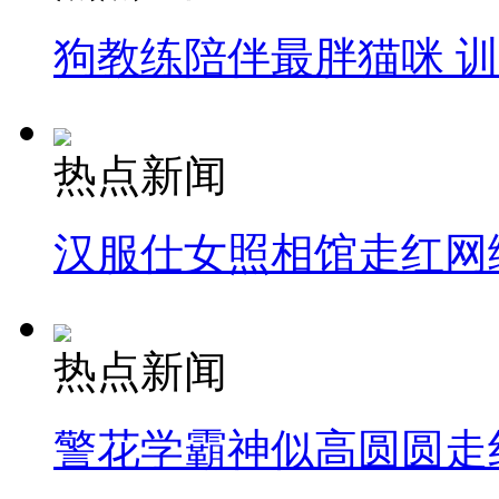
狗教练陪伴最胖猫咪 
热点新闻
汉服仕女照相馆走红网
热点新闻
警花学霸神似高圆圆走