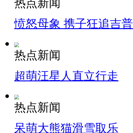
热点新闻
愤怒母象 携子狂追吉
热点新闻
超萌汪星人直立行走
热点新闻
呆萌大熊猫滑雪取乐