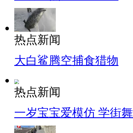
热点新闻
大白鲨腾空捕食猎物
热点新闻
一岁宝宝爱模仿 学街