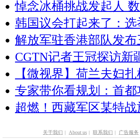
悼念冰桶挑战发起人 数百
韩国议会打起来了：选举
解放军驻香港部队发布三
CGTN记者王冠探访新疆
【微视界】荷兰夫妇扎根青
专家带你看规划：首都功
超燃！西藏军区某特战
关于我们
|
About us
|
联系我们
|
广告服务