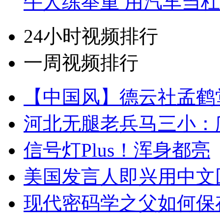
牛人练举重 用汽车当
24小时视频排行
一周视频排行
【中国风】德云社孟鹤
河北无腿老兵马三小：爬
信号灯Plus！浑身都亮
美国发言人即兴用中文
现代密码学之父如何保