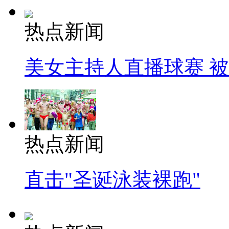
热点新闻
美女主持人直播球赛 
热点新闻
直击"圣诞泳装裸跑"