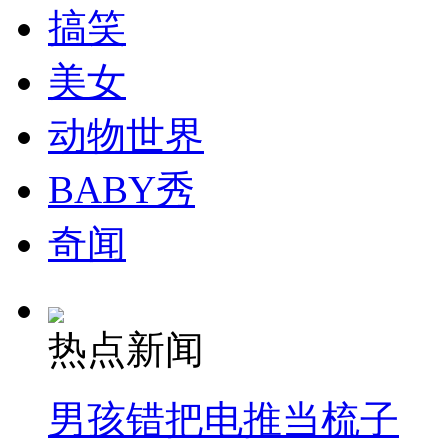
搞笑
美女
动物世界
BABY秀
奇闻
热点新闻
男孩错把电推当梳子