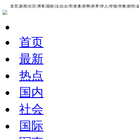
首页
|
新闻
|
社区
|
博客
|
国际
|
法治
|
台湾
|
港澳
|
侨网
|
侨界
|
华人
|
华报
|
华教
|
财经
|
首页
最新
热点
国内
社会
国际