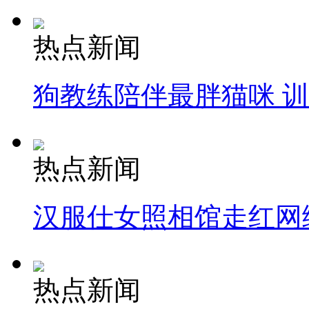
热点新闻
狗教练陪伴最胖猫咪 
热点新闻
汉服仕女照相馆走红网
热点新闻