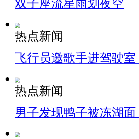
双子座流星雨划夜空
热点新闻
飞行员邀歌手进驾驶室
热点新闻
男子发现鸭子被冻湖面