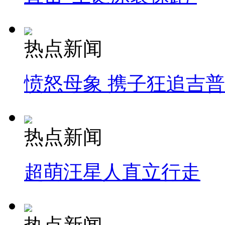
热点新闻
愤怒母象 携子狂追吉
热点新闻
超萌汪星人直立行走