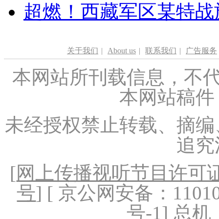
超燃！西藏军区某特战
关于我们
|
About us
|
联系我们
|
广告服务
本网站所刊载信息，不代
本网站稿件
未经授权禁止转载、摘编
追究
[
网上传播视听节目许可证（
号
] [ 京公网安备：1101020
号-1
] 总机：