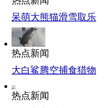
热点新闻
呆萌大熊猫滑雪取乐
热点新闻
大白鲨腾空捕食猎物
热点新闻