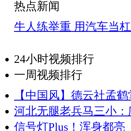
热点新闻
牛人练举重 用汽车当
24小时视频排行
一周视频排行
【中国风】德云社孟鹤
河北无腿老兵马三小：爬
信号灯Plus！浑身都亮