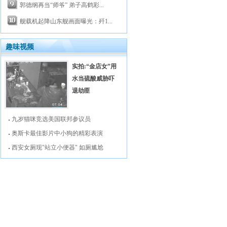
郭德纲再当“师爷” 弟子高鹤彩...
舰载机起降山东舰画面曝光：歼1...
趣味视频
实拍:“金店女”用
水当硫酸威胁吓
退劫匪
九岁猫咪竞选美国联邦参议员
奥斯卡最佳影片中小狗的精彩表演
西安女厕现"站立小便器" 如厕尴尬