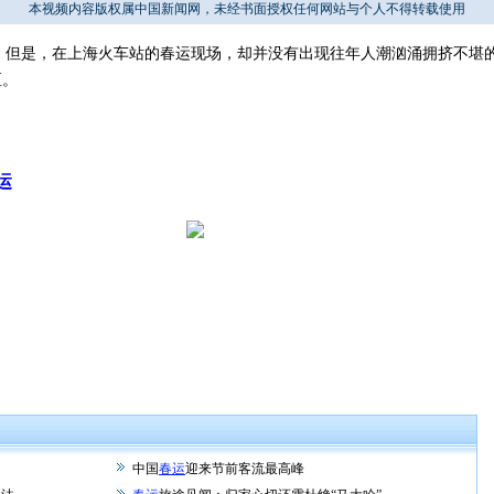
本视频内容版权属中国新闻网，未经书面授权任何网站与个人不得转载使用
。但是，在上海火车站的春运现场，却并没有出现往年人潮汹涌拥挤不堪
区。
运
中国
春运
迎来节前客流最高峰