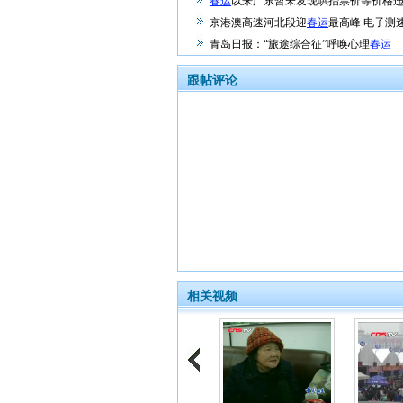
春运
以来广东暂未发现哄抬票价等价格
京港澳高速河北段迎
春运
最高峰 电子测
青岛日报：“旅途综合征”呼唤心理
春运
跟帖评论
相关视频