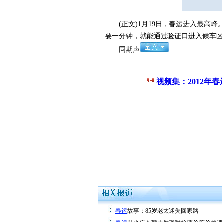
(正文)1月19日，春运进入最高峰
要一分钟，就能通过验证口进入候车
同期声
视频集：2012年春
春运
故事：85岁老太迷失回家路