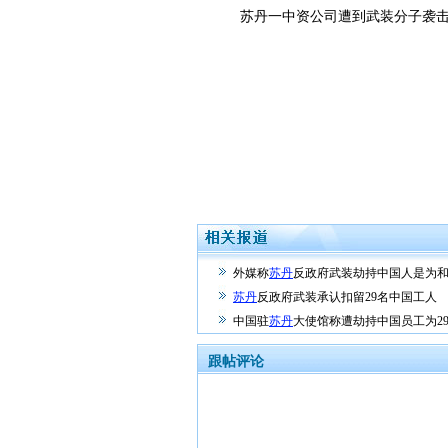
苏丹一中资公司遭到武装分子袭击，
外媒称
苏丹
反政府武装劫持中国人是为
苏丹
反政府武装承认扣留29名中国工人
中国驻
苏丹
大使馆称遭劫持中国员工为2
跟帖评论