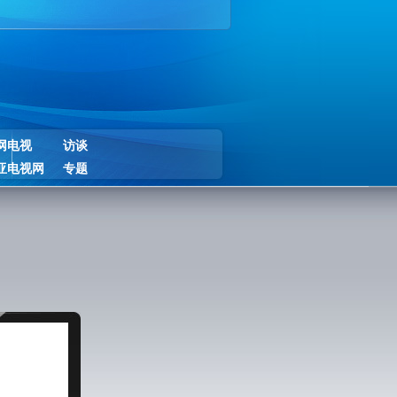
网电视
访谈
亚电视网
专题