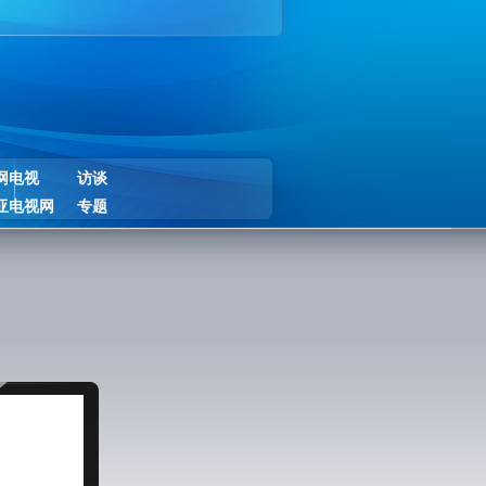
网电视
访谈
亚电视网
专题