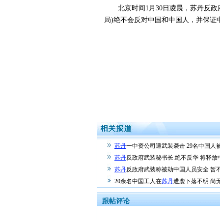
北京时间1月30日凌晨，苏丹反政府
局)绝不会反对中国和中国人，并保证
苏丹
一中资公司遭武装袭击 29名中国人
苏丹
反政府武装秘书长:绝不反华 将释放
苏丹
反政府武装称被劫中国人员安全 暂
20余名中国工人在
苏丹
遭袭下落不明 尚
跟帖评论