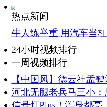
热点新闻
牛人练举重 用汽车当
24小时视频排行
一周视频排行
【中国风】德云社孟鹤
河北无腿老兵马三小：爬
信号灯Plus！浑身都亮