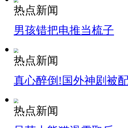
热点新闻
男孩错把电推当梳子
热点新闻
真心醉倒!国外神剧被
热点新闻