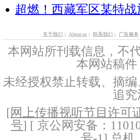
超燃！西藏军区某特战
关于我们
|
About us
|
联系我们
|
广告服务
本网站所刊载信息，不代
本网站稿件
未经授权禁止转载、摘编
追究
[
网上传播视听节目许可证（
号
] [ 京公网安备：1101020
号-1
] 总机：