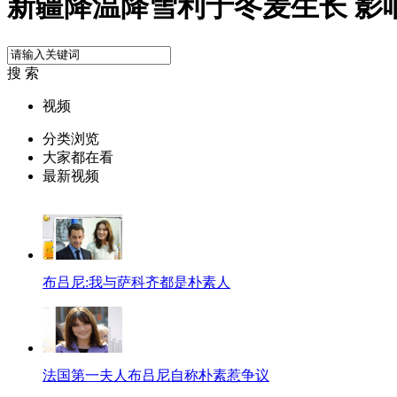
新疆降温降雪利于冬麦生长 影
搜 索
视频
分类浏览
大家都在看
最新视频
布吕尼:我与萨科齐都是朴素人
法国第一夫人布吕尼自称朴素惹争议