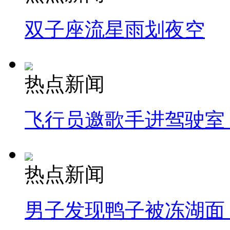
双子座流星雨划夜空
热点新闻
飞行员邀歌手进驾驶室
热点新闻
男子发现鸭子被冻湖面