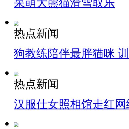
呆萌大熊猫滑雪取乐
热点新闻
狗教练陪伴最胖猫咪 
热点新闻
汉服仕女照相馆走红网