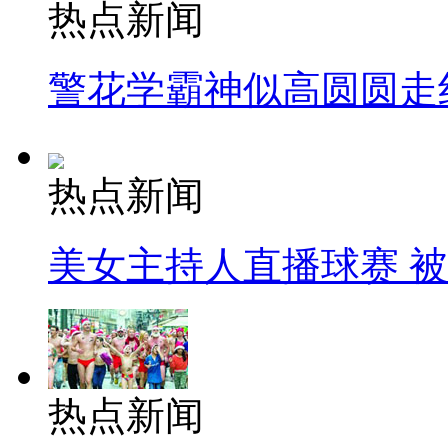
热点新闻
警花学霸神似高圆圆走
热点新闻
美女主持人直播球赛 
热点新闻