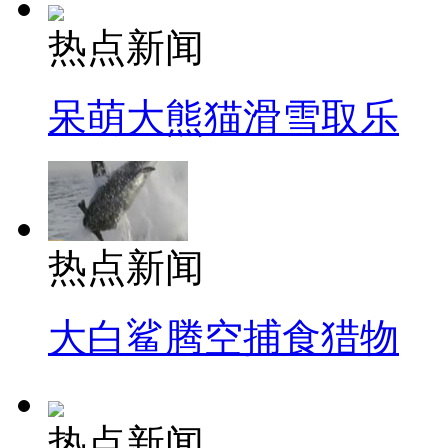
热点新闻
呆萌大熊猫滑雪取乐
热点新闻
大白鲨腾空捕食猎物
热点新闻