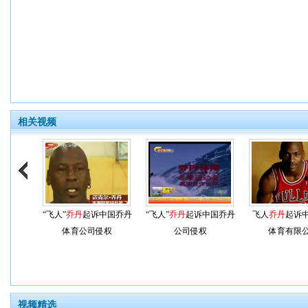
相关视频
“飞人”
乔丹
起诉中国乔丹
“飞人”
乔丹
起诉中国乔丹
飞人
乔丹
起诉
体育公司侵权
公司侵权
体育有限
视频精选